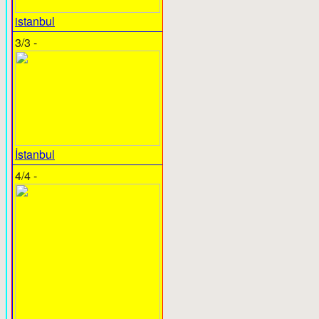
istanbul
3/3 -
İstanbul
4/4 -