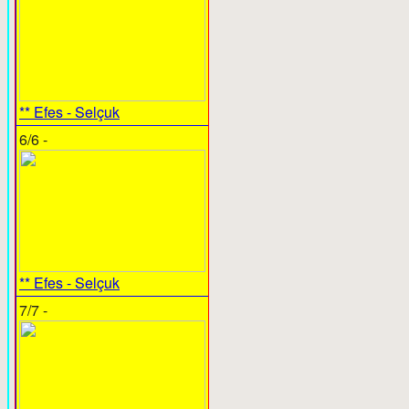
** Efes - Selçuk
6/6 -
** Efes - Selçuk
7/7 -