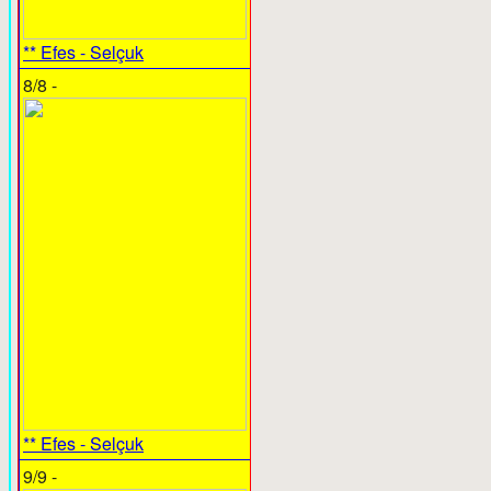
** Efes - Selçuk
8/8 -
** Efes - Selçuk
9/9 -