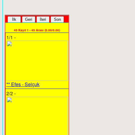
45 Kayıt 1 - 45 Arası (0.00/0.00)
1/1 -
** Efes - Selçuk
2/2 -