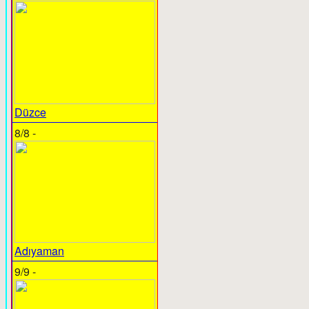
Düzce
8/8 -
Adıyaman
9/9 -