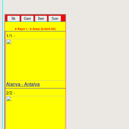
9 Kayıt 1 - 9 Arası (0.00/0.00)
1/1 -
Alanya - Antalya
2/2 -