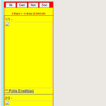
2 Kayıt 1 - 2 Arası (0.00/0.00)
1/1 -
** Polis Enstitüsü
2/2 -