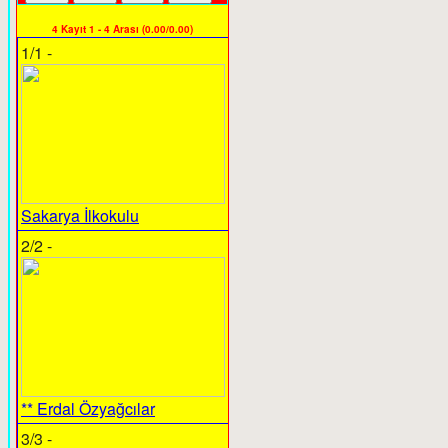
4 Kayıt 1 - 4 Arası (0.00/0.00)
1/1 -
Sakarya İlkokulu
2/2 -
** Erdal Özyağcılar
3/3 -