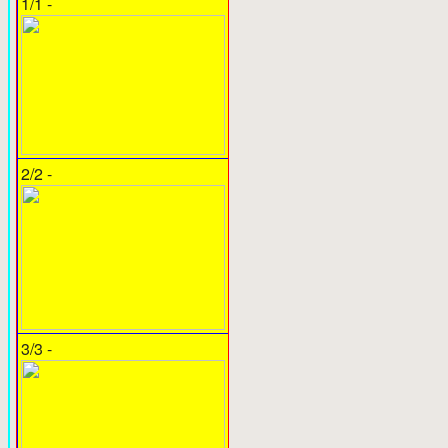
1/1 -
2/2 -
3/3 -