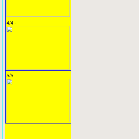
4/4 -
5/5 -