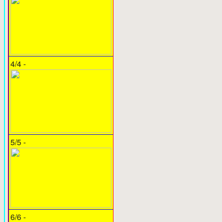
4/4 -
5/5 -
6/6 -