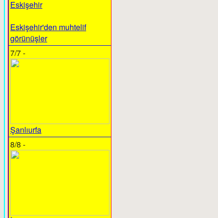
Eskişehir
Eskişehir'den muhtelif
görünüşler
7/7 -
Şanlıurfa
8/8 -