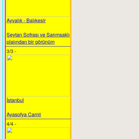
Ayvalık - Balıkesir
Şeytan Sofrası ve Sarımsaklı
plajından bir görünüm
3/3 -
İstanbul
Ayasofya Camii
4/4 -