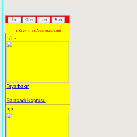
15 Kayıt 1 - 15 Arası (0.00/0.00)
1/1 -
Diyarbakır
Balabadi Köprüsü
2/2 -