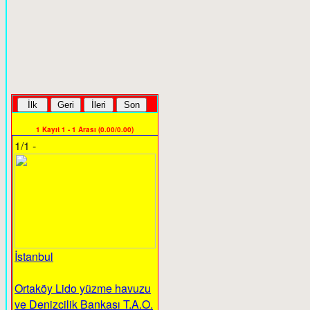
1 Kayıt 1 - 1 Arası (0.00/0.00)
1/1 -
İstanbul
Ortaköy Lido yüzme havuzu
ve Denizcilik Bankası T.A.O.