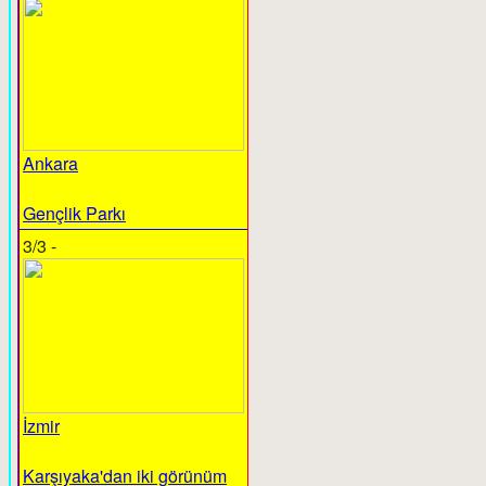
Ankara
Gençlik Parkı
3/3 -
İzmir
Karşıyaka'dan iki görünüm