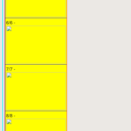
6/6 -
7/7 -
8/8 -