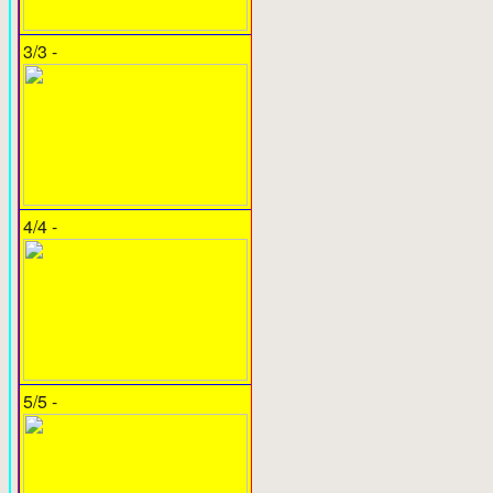
3/3 -
4/4 -
5/5 -