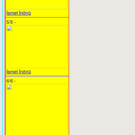
İsmet İnönü
5/5 -
İsmet İnönü
6/6 -