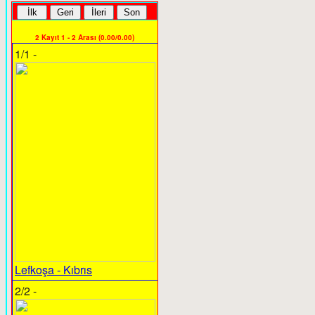
2 Kayıt 1 - 2 Arası (0.00/0.00)
1/1 -
Lefkoşa - Kıbrıs
2/2 -