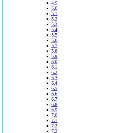
4.9
5.0
5.1
5.2
5.3
5.4
5.5
5.6
5.7
5.8
5.9
6.0
6.1
6.2
6.3
6.4
6.5
6.6
6.7
6.8
6.9
7.0
7.1
7.2
7.3