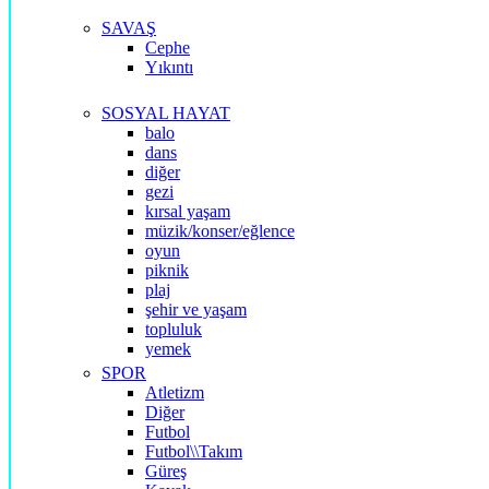
SAVAŞ
Cephe
Yıkıntı
SOSYAL HAYAT
balo
dans
diğer
gezi
kırsal yaşam
müzik/konser/eğlence
oyun
piknik
plaj
şehir ve yaşam
topluluk
yemek
SPOR
Atletizm
Diğer
Futbol
Futbol\\Takım
Güreş