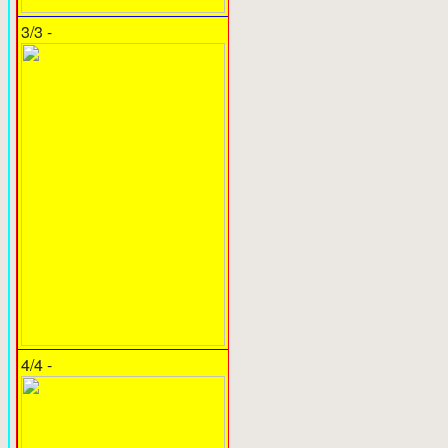
3/3 -
4/4 -