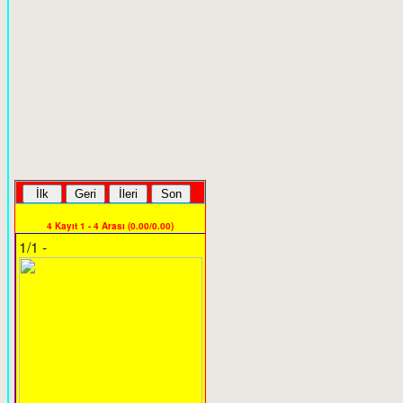
4 Kayıt 1 - 4 Arası (0.00/0.00)
1/1 -