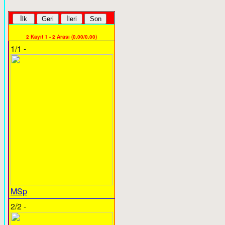
2 Kayıt 1 - 2 Arası (0.00/0.00)
1/1 -
MSp
2/2 -