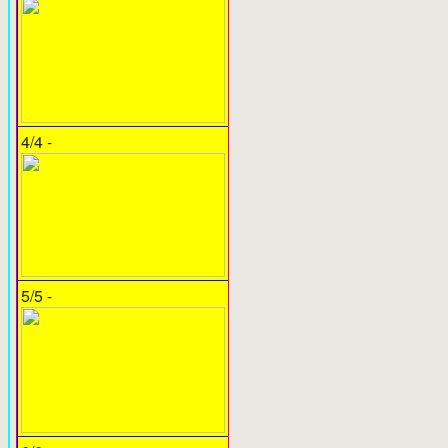
4/4 -
5/5 -