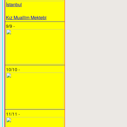
İstanbul
Kız Muallim Mektebi
9/9 -
10/10 -
11/11 -