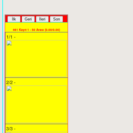
461 Kayıt 1 - 50 Arası (0.00/0.00)
1/1 -
2/2 -
3/3 -