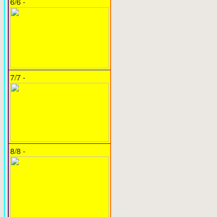
6/6 -
7/7 -
8/8 -