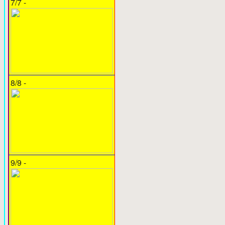
7/7 -
8/8 -
9/9 -