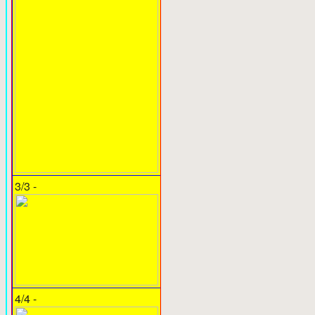
3/3 -
4/4 -