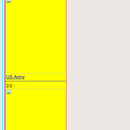
US Army
2/2 -