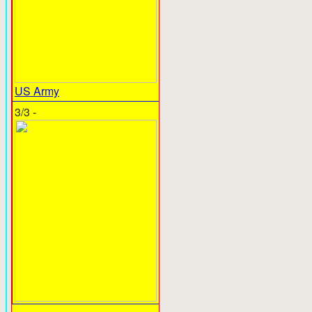
US Army
3/3 -