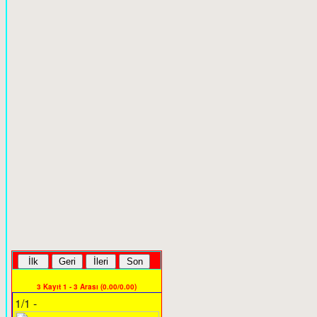
3 Kayıt 1 - 3 Arası (0.00/0.00)
1/1 -