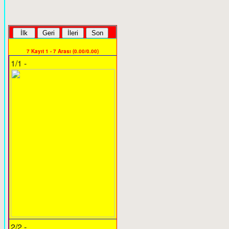
7 Kayıt 1 - 7 Arası (0.00/0.00)
1/1 -
2/2 -