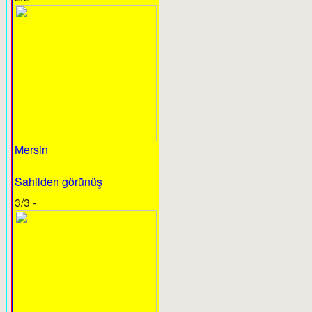
Mersin
Sahilden görünüş
3/3 -