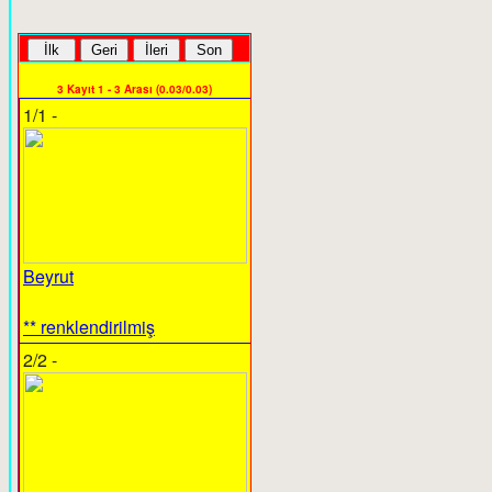
3 Kayıt 1 - 3 Arası (0.03/0.03)
1/1 -
Beyrut
** renklendirilmiş
2/2 -