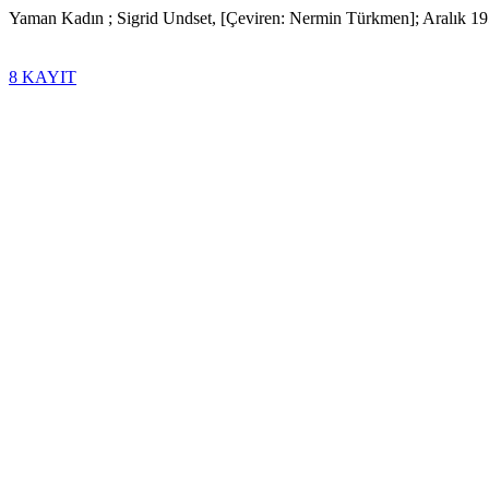
Yaman Kadın ; Sigrid Undset, [Çeviren: Nermin Türkmen]; Aralık 1
8 KAYIT