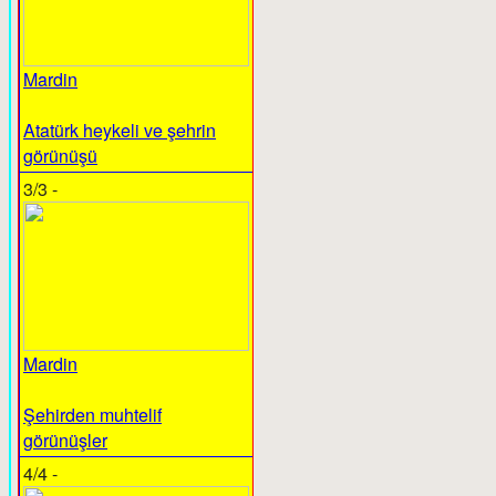
Mardin
Atatürk heykeli ve şehrin
görünüşü
3/3 -
Mardin
Şehirden muhtelif
görünüşler
4/4 -