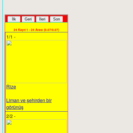
24 Kayıt 1 - 24 Arası (0.07/0.07)
1/1 -
Rize
Liman ve şehirden bir
görünüş
2/2 -