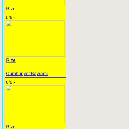
Rize
5/5 -
Rize
Cumhuriyet Bayramı
6/6 -
Rize